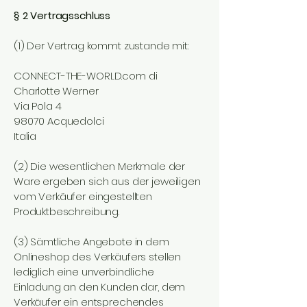
§ 2 Vertragsschluss
(1) Der Vertrag kommt zustande mit:
CONNECT-THE-WORLD.com di
Charlotte Werner
Via Pola 4
98070 Acquedolci
Italia
(2) Die wesentlichen Merkmale der
Ware ergeben sich aus der jeweiligen
vom Verkäufer eingestellten
Produktbeschreibung.
(3) Sämtliche Angebote in dem
Onlineshop des Verkäufers stellen
lediglich eine unverbindliche
Einladung an den Kunden dar, dem
Verkäufer ein entsprechendes