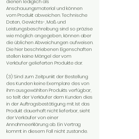
dienen lediglich als
Anschauungsmaterial und können
vom Produkt abweichen. Technische
Daten, Gewichts-, Maß und
Leistungsbeschreibung sind so präzise
wie möglich angegeben, können aber
die üblichen Abweichungen aufweisen.
Die hier beschriebenen Eigenschaften
stellen keine Mängel der vom
Verkäufer gelieferten Produkte dar.
(3) Sind zum Zeitpunkt der Bestellung
des Kunden keine Exemplare des von
ihm ausgewählten Produkts verfügbar,
so teilt der Verkäufer dem Kunden dies
in der Auftragsbestätigung mit. Ist das
Produkt dauerhaft nicht lieferbar, sieht
der Verkäufer von einer
Annahmeerklärung ab. Ein Vertrag
kommt in diesem Fall nicht zustande.